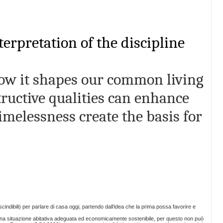
terpretation of the discipline
how it shapes our common living
ructive qualities can enhance
imelessness create the basis for
dibili) per parlare di casa oggi, partendo dall’idea che la prima possa favorire e
rsi a una situazione abitativa adeguata ed economicamente sostenibile, per questo non può