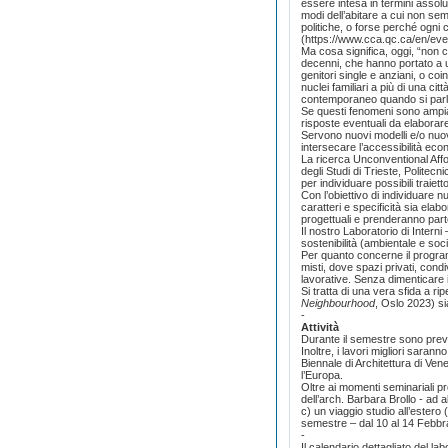
essere intesa in termini assolut
modi dell’abitare a cui non sem
politiche, o forse perché ogni 
(https://www.cca.qc.ca/en/even
Ma cosa significa, oggi, “non 
decenni, che hanno portato a un
genitori single e anziani, o coi
nuclei familiari a più di una ci
contemporaneo quando si parla
Se questi fenomeni sono ampiam
risposte eventuali da elaborar
Servono nuovi modelli e/o nuove
intersecare l’accessibilità ec
La ricerca Unconventional Affor
degli Studi di Trieste, Politecn
per individuare possibili traie
Con l’obiettivo di individuare 
caratteri e specificità sia elab
progettuali e prenderanno part
Il nostro Laboratorio di Intern
sostenibilità (ambientale e soc
Per quanto concerne il program
misti, dove spazi privati, condi
lavorative. Senza dimenticare il
Si tratta di una vera sfida a ri
Neighbourhood
, Oslo 2023) si
-
Attività
Durante il semestre sono previst
Inoltre, i lavori migliori sara
Biennale di Architettura di Vene
l’Europa.
Oltre ai momenti seminariali pre
dell’arch. Barbara Brollo - ad 
c) un viaggio studio all’estero
semestre – dal 10 al 14 Febbrai
-
Il calendario dettagliato del la