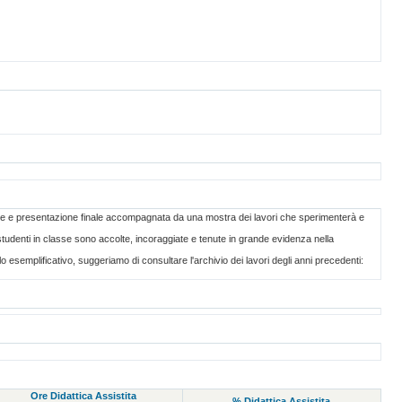
rmedie e presentazione finale accompagnata da una mostra dei lavori che sperimenterà e
 studenti in classe sono accolte, incoraggiate e tenute in grande evidenza nella
o esemplificativo, suggeriamo di consultare l'archivio dei lavori degli anni precedenti:
Ore Didattica Assistita
% Didattica Assistita