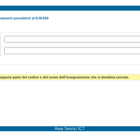
namenti precedenti al D.M.509
 oppure parte del codice o del nome dell'insegnamento che si desidera cercare.
Area Servizi ICT