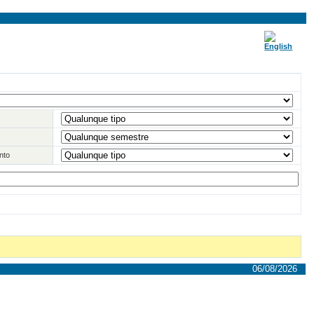
nto
06/08/2026