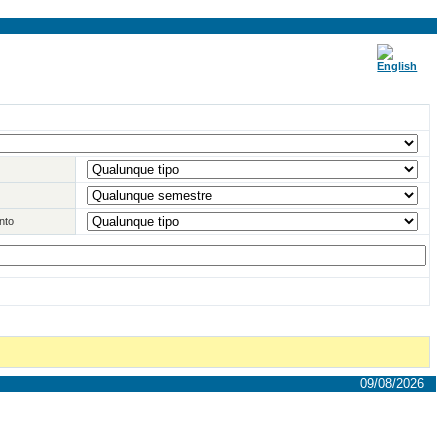
nto
09/08/2026