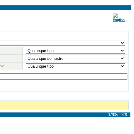
nto
07/08/2026