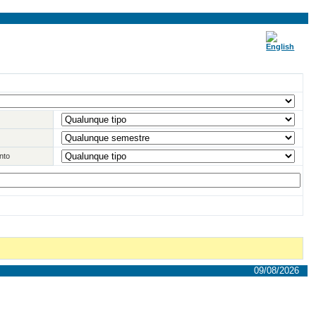
nto
09/08/2026