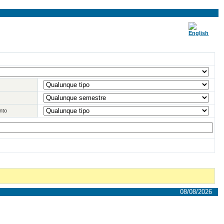
nto
08/08/2026