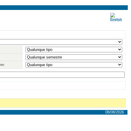
nto
08/08/2026