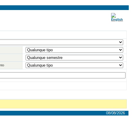
nto
08/08/2026