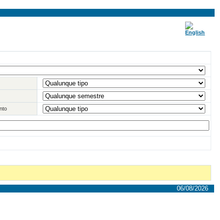
nto
06/08/2026