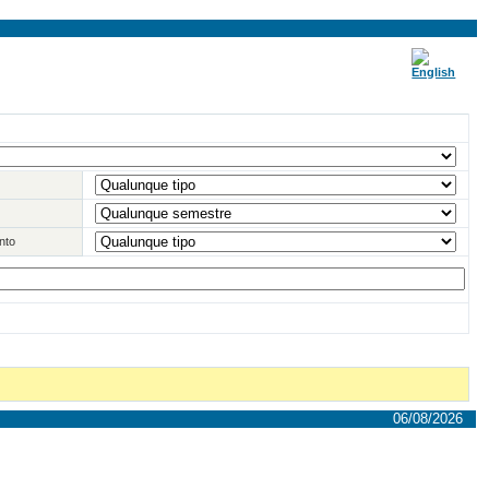
nto
06/08/2026