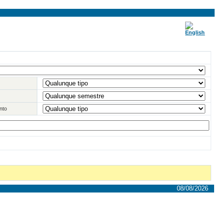
nto
08/08/2026