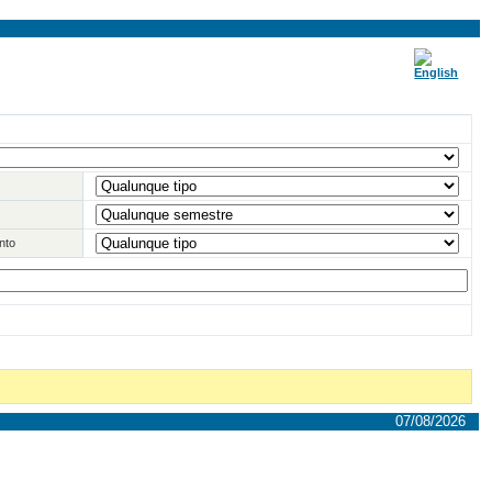
nto
07/08/2026