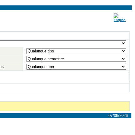
nto
07/08/2026