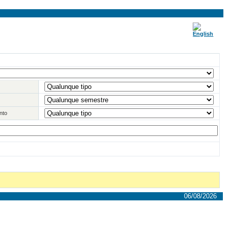
nto
06/08/2026