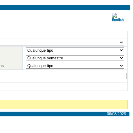
nto
06/08/2026