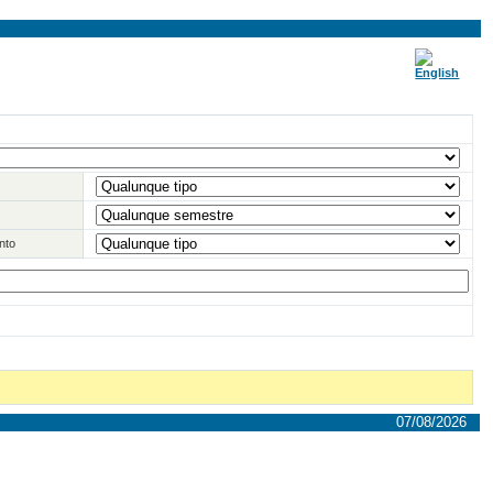
nto
07/08/2026