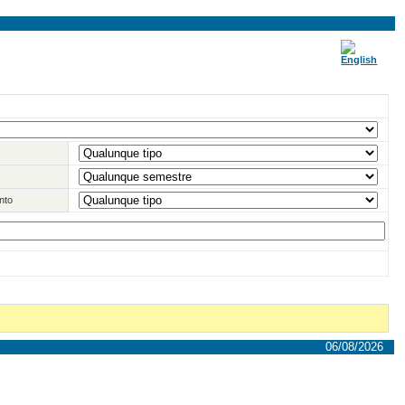
nto
06/08/2026