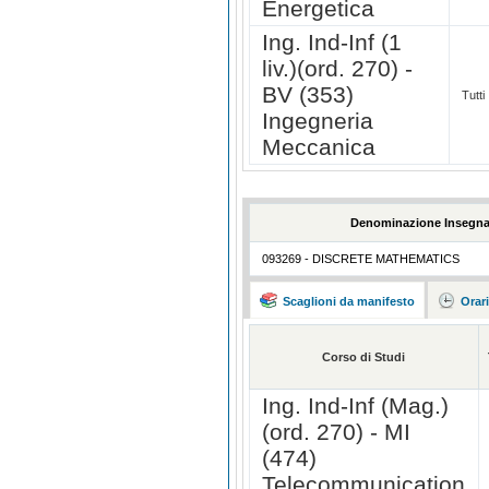
Energetica
Ing. Ind-Inf (1
liv.)(ord. 270) -
BV (353)
Tutti
Ingegneria
Meccanica
Denominazione Insegn
093269 - DISCRETE MATHEMATICS
Scaglioni da manifesto
Orar
Corso di Studi
Ing. Ind-Inf (Mag.)
(ord. 270) - MI
(474)
Telecommunication