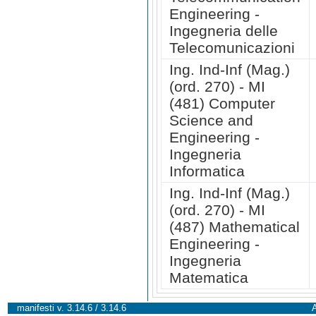
Engineering -
Ingegneria delle
Telecomunicazioni
Ing. Ind-Inf (Mag.)
(ord. 270) - MI
(481) Computer
Science and
Engineering -
Ingegneria
Informatica
Ing. Ind-Inf (Mag.)
(ord. 270) - MI
(487) Mathematical
Engineering -
Ingegneria
Matematica
manifesti v. 3.14.6 / 3.14.6
A