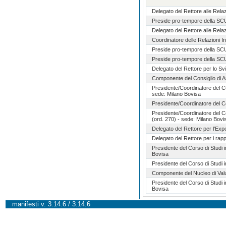
Delegato del Rettore alle Rela
Preside pro-tempore della 
Delegato del Rettore alle Rela
Coordinatore delle Relazioni In
Preside pro-tempore della 
Preside pro-tempore della 
Delegato del Rettore per lo Svil
Componente del Consiglio di 
Presidente/Coordinatore del Co
sede: Milano Bovisa
Presidente/Coordinatore del Co
Presidente/Coordinatore del Co
(ord. 270) - sede: Milano Bovi
Delegato del Rettore per l'Exp
Delegato del Rettore per i rap
Presidente del Corso di Studi 
Bovisa
Presidente del Corso di Studi 
Componente del Nucleo di Val
Presidente del Corso di Studi 
Bovisa
manifesti v. 3.14.6 / 3.14.6