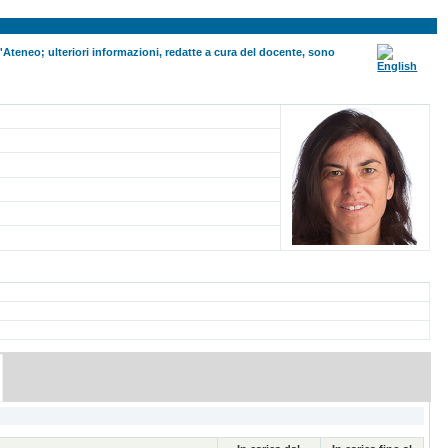
ll'Ateneo; ulteriori informazioni, redatte a cura del docente, sono