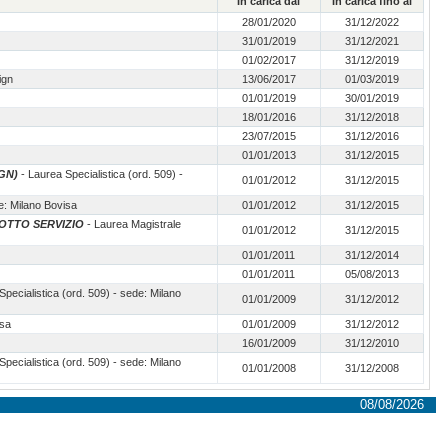
In carica dal
In carica fino al
28/01/2020
31/12/2022
31/01/2019
31/12/2021
01/02/2017
31/12/2019
ign
13/06/2017
01/03/2019
01/01/2019
30/01/2019
18/01/2016
31/12/2018
23/07/2015
31/12/2016
01/01/2013
31/12/2015
GN)
- Laurea Specialistica (ord. 509) -
01/01/2012
31/12/2015
e: Milano Bovisa
01/01/2012
31/12/2015
DOTTO SERVIZIO
- Laurea Magistrale
01/01/2012
31/12/2015
01/01/2011
31/12/2014
01/01/2011
05/08/2013
Specialistica (ord. 509) - sede: Milano
01/01/2009
31/12/2012
isa
01/01/2009
31/12/2012
16/01/2009
31/12/2010
Specialistica (ord. 509) - sede: Milano
01/01/2008
31/12/2008
08/08/2026