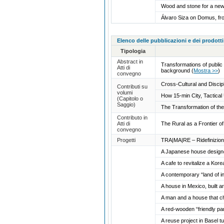
Wood and stone for a new 
Álvaro Siza on Domus, fro
Elenco delle pubblicazioni e dei prodotti
Tipologia
Abstract in
Transformations of public
Atti di
background
(
Mostra >>
)
convegno
Cross-Cultural and Disci
Contributi su
volumi
How 15-min City, Tactical
(Capitolo o
Saggio)
The Transformation of th
Contributo in
Atti di
The Rural as a Frontier 
convegno
Progetti
TRA|MA|RE – Ridefinizion
A Japanese house designe
A cafe to revitalize a Kore
A contemporary “land of i
A house in Mexico, built 
A man and a house that ch
A red-wooden “friendly pa
A reuse project in Basel 