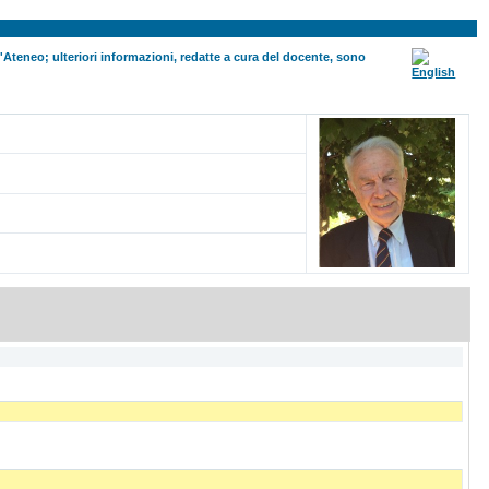
ll'Ateneo; ulteriori informazioni, redatte a cura del docente, sono