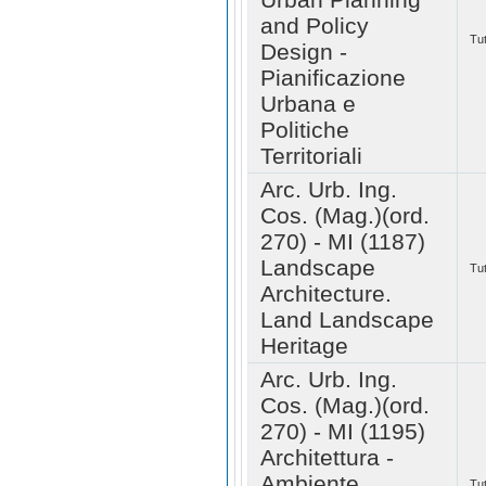
and Policy
Tut
Design -
Pianificazione
Urbana e
Politiche
Territoriali
Arc. Urb. Ing.
Cos. (Mag.)(ord.
270) - MI (1187)
Landscape
Tut
Architecture.
Land Landscape
Heritage
Arc. Urb. Ing.
Cos. (Mag.)(ord.
270) - MI (1195)
Architettura -
Ambiente
Tut