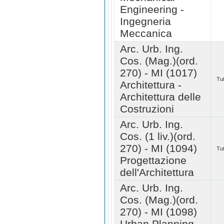
Engineering -
Ingegneria
Meccanica
Arc. Urb. Ing.
Cos. (Mag.)(ord.
270) - MI (1017)
Tut
Architettura -
Architettura delle
Costruzioni
Arc. Urb. Ing.
Cos. (1 liv.)(ord.
270) - MI (1094)
Tut
Progettazione
dell'Architettura
Arc. Urb. Ing.
Cos. (Mag.)(ord.
270) - MI (1098)
Urban Planning