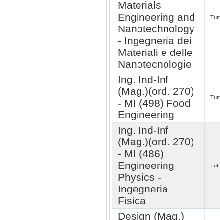
Materials
Engineering and
Tutt
Nanotechnology
- Ingegneria dei
Materiali e delle
Nanotecnologie
Ing. Ind-Inf
(Mag.)(ord. 270)
Tutt
- MI (498) Food
Engineering
Ing. Ind-Inf
(Mag.)(ord. 270)
- MI (486)
Engineering
Tutt
Physics -
Ingegneria
Fisica
Design (Mag.)