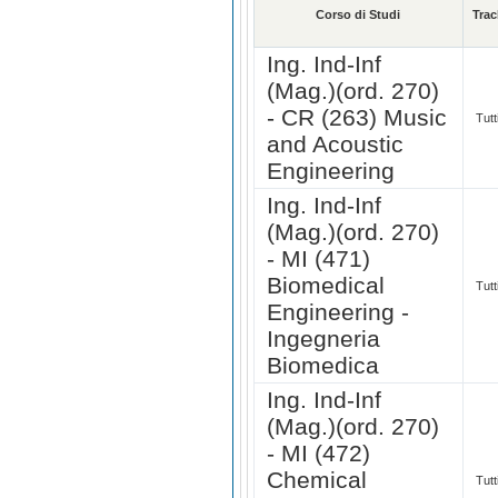
Corso di Studi
Trac
Ing. Ind-Inf
(Mag.)(ord. 270)
- CR (263) Music
Tutt
and Acoustic
Engineering
Ing. Ind-Inf
(Mag.)(ord. 270)
- MI (471)
Biomedical
Tutt
Engineering -
Ingegneria
Biomedica
Ing. Ind-Inf
(Mag.)(ord. 270)
- MI (472)
Chemical
Tutt