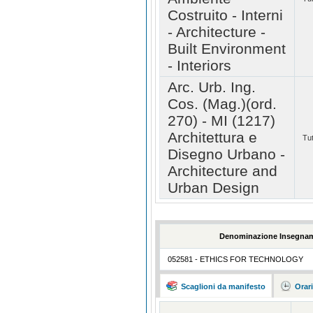
Costruito - Interni
- Architecture -
Built Environment
- Interiors
Arc. Urb. Ing.
Cos. (Mag.)(ord.
270) - MI (1217)
Architettura e
Tut
Disegno Urbano -
Architecture and
Urban Design
Denominazione Insegna
052581 - ETHICS FOR TECHNOLOGY
Scaglioni da manifesto
Orar