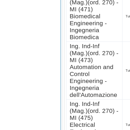
(Mag.)(ord. 270) -
MI (471)
Biomedical
Tut
Engineering -
Ingegneria
Biomedica
Ing. Ind-Inf
(Mag.)(ord. 270) -
MI (473)
Automation and
Tut
Control
Engineering -
Ingegneria
dell'Automazione
Ing. Ind-Inf
(Mag.)(ord. 270) -
MI (475)
Electrical
Tut