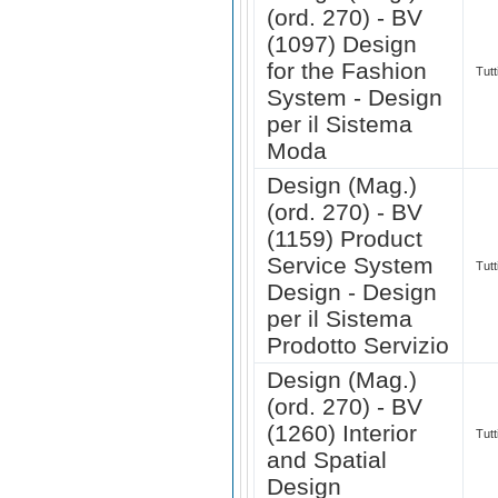
(ord. 270) - BV
(1097) Design
for the Fashion
Tutt
System - Design
per il Sistema
Moda
Design (Mag.)
(ord. 270) - BV
(1159) Product
Service System
Tutt
Design - Design
per il Sistema
Prodotto Servizio
Design (Mag.)
(ord. 270) - BV
(1260) Interior
Tutt
and Spatial
Design