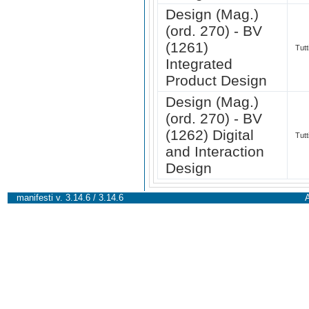
Design (Mag.)
(ord. 270) - BV
(1261)
Tutt
Integrated
Product Design
Design (Mag.)
(ord. 270) - BV
(1262) Digital
Tutt
and Interaction
Design
manifesti v. 3.14.6 / 3.14.6
A