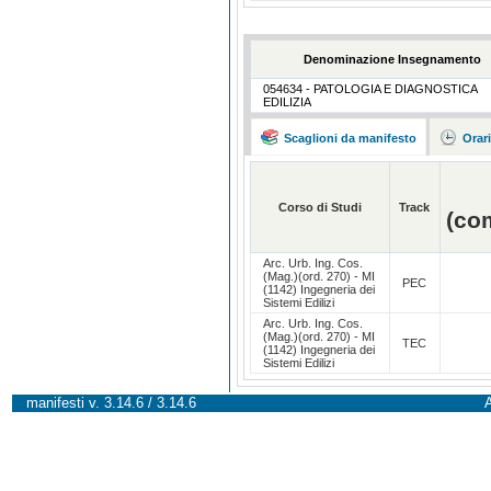
Denominazione Insegnamento
054634 - PATOLOGIA E DIAGNOSTICA
EDILIZIA
Scaglioni da manifesto
Orar
Corso di Studi
Track
(co
Arc. Urb. Ing. Cos.
(Mag.)(ord. 270) - MI
PEC
(1142) Ingegneria dei
Sistemi Edilizi
Arc. Urb. Ing. Cos.
(Mag.)(ord. 270) - MI
TEC
(1142) Ingegneria dei
Sistemi Edilizi
manifesti v. 3.14.6 / 3.14.6
A