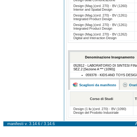
Design (Mag.)(ord. 270) - BV (1260)
Interior and Spatial Design
Design (Mag.)(ord. 270) - BV (1261)
Integrated Product Design
Design (Mag.)(ord. 270) - BV (1261)
Integrated Product Design
Design (Mag.)(ord. 270) - BV (1262)
Digital and Interaction Design
Denominazione Insegnamento
052812 - LABORATORIO DI SINTESI FIN
SEZ.2 [Sezione A *** (1090)]
059378 - KIDS AND TOYS DESIG
Scaglioni da manifesto
Orar
Corso di Studi
T
Design (1 liv.)(ord. 270) - BV (1090)
Design del Prodotto Industriale
manifesti v. 3.14.6 / 3.14.6
A