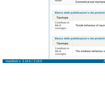
riviste
Geometrical and mechanic
Elenco delle pubblicazioni e dei prodotti
Tipologia
Contributo in
Atti di
Tensile behaviour of rayon
convegno
Elenco delle pubblicazioni e dei prodotti
Tipologia
Contributo in
Atti di
The nonlinear behaviour 
convegno
manifesti v. 3.14.6 / 3.14.6
A