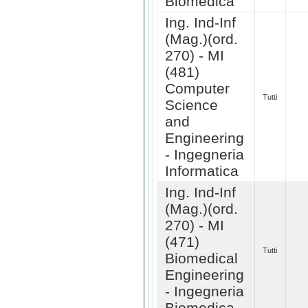
Biomedica
Ing. Ind-Inf
(Mag.)(ord.
270) - MI
(481)
Computer
Tutti
Science
and
Engineering
- Ingegneria
Informatica
Ing. Ind-Inf
(Mag.)(ord.
270) - MI
(471)
Tutti
Biomedical
Engineering
- Ingegneria
Biomedica