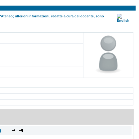
ll'Ateneo; ulteriori informazioni, redatte a cura del docente, sono
4