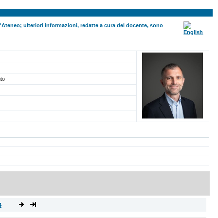
ll'Ateneo; ulteriori informazioni, redatte a cura del docente, sono
ito
4