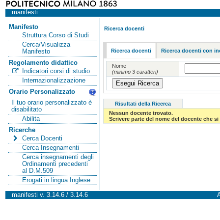
manifesti
Manifesto
Ricerca docenti
Struttura Corso di Studi
Cerca/Visualizza
Ricerca docenti
Ricerca docenti con in
Manifesto
Regolamento didattico
Nome
Indicatori corsi di studio
(minimo 3 caratteri)
Internazionalizzazione
Orario Personalizzato
Il tuo orario personalizzato è
Risultati della Ricerca
disabilitato
Nessun docente trovato.
Abilita
Scrivere parte del nome del docente che si 
Ricerche
Cerca Docenti
Cerca Insegnamenti
Cerca insegnamenti degli
Ordinamenti precedenti
al D.M.509
Erogati in lingua Inglese
manifesti v. 3.14.6 / 3.14.6
A