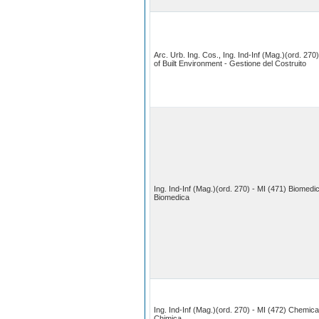
Arc. Urb. Ing. Cos., Ing. Ind-Inf (Mag.)(ord. 2
of Built Environment - Gestione del Costruito
Ing. Ind-Inf (Mag.)(ord. 270) - MI (471) Biomedi
Biomedica
Ing. Ind-Inf (Mag.)(ord. 270) - MI (472) Chemica
Chimica