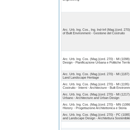
Arc. Urb. Ing. Cos., Ing. Ind-Inf (Mag.)(ord. 2
of Built Environment - Gestione del Costruito
Arc. Urb. Ing. Cos. (Mag.)(ord. 270) - MI (1098
Design - Pianificazione Urbana e Politiche Territo
Arc. Urb. Ing. Cos. (Mag.)(ord. 270) - MI (1187
Land Landscape Heritage
Arc. Urb. Ing. Cos. (Mag.)(ord. 270) - MI (1195)
Costruito - Interni - Architecture - Built Environm
Arc. Urb. Ing. Cos. (Mag.)(ord. 270) - MI (1217)
Urbano - Architecture and Urban Design
Arc. Urb. Ing. Cos. (Mag.)(ord. 270) - MN (1086
History - Progettazione Architettonica e Storia
Arc. Urb. Ing. Cos. (Mag.)(ord. 270) - PC (1085
and Landscape Design - Architettura Sostenibil