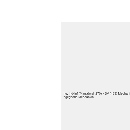
Ing. Ind-Inf (Mag.)(ord. 270) - BV (483) Mechani
Ingegneria Meccanica