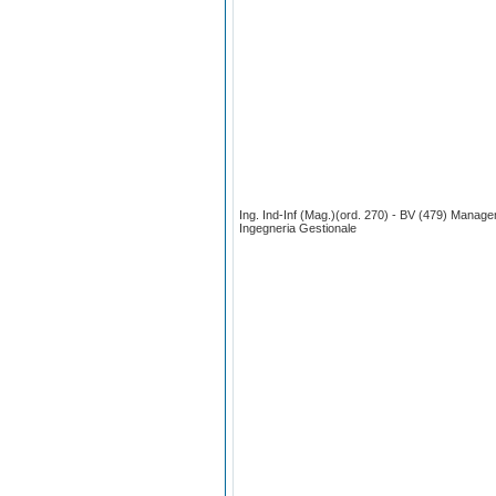
Ing. Ind-Inf (Mag.)(ord. 270) - BV (479) Manag
Ingegneria Gestionale