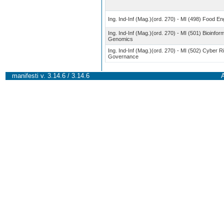
Ing. Ind-Inf (Mag.)(ord. 270) - MI (498) Food En
Ing. Ind-Inf (Mag.)(ord. 270) - MI (501) Bioinfor
Genomics
Ing. Ind-Inf (Mag.)(ord. 270) - MI (502) Cyber R
Governance
manifesti v. 3.14.6 / 3.14.6
A