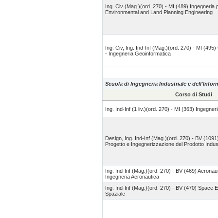
Ing. Civ (Mag.)(ord. 270) - MI (489) Ingegneria pe
Environmental and Land Planning Engineering
Ing. Civ, Ing. Ind-Inf (Mag.)(ord. 270) - MI (49
- Ingegneria Geoinformatica
Scuola di Ingegneria Industriale e dell'Info
Corso di Studi
Ing. Ind-Inf (1 liv.)(ord. 270) - MI (363) Ingegne
Design, Ing. Ind-Inf (Mag.)(ord. 270) - BV (1091
Progetto e Ingegnerizzazione del Prodotto Indust
Ing. Ind-Inf (Mag.)(ord. 270) - BV (469) Aeronaut
Ingegneria Aeronautica
Ing. Ind-Inf (Mag.)(ord. 270) - BV (470) Space E
Spaziale