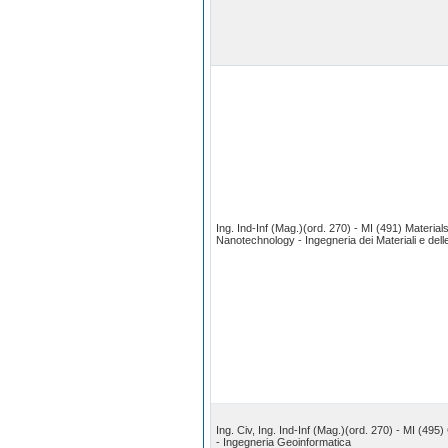
Ing. Ind-Inf (Mag.)(ord. 270) - MI (491) Materia
Nanotechnology - Ingegneria dei Materiali e del
Ing. Civ, Ing. Ind-Inf (Mag.)(ord. 270) - MI (49
- Ingegneria Geoinformatica