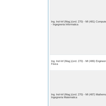
Ing. Ind-Inf (Mag.)(ord. 270) - MI (481) Comput
- Ingegneria Informatica
Ing. Ind-Inf (Mag.)(ord. 270) - MI (486) Enginee
Fisica
Ing. Ind-Inf (Mag.)(ord. 270) - MI (487) Mathema
Ingegneria Matematica