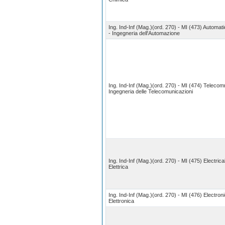
Ing. Ind-Inf (Mag.)(ord. 270) - MI (473) Automat
- Ingegneria dell'Automazione
Ing. Ind-Inf (Mag.)(ord. 270) - MI (474) Teleco
Ingegneria delle Telecomunicazioni
Ing. Ind-Inf (Mag.)(ord. 270) - MI (475) Electric
Elettrica
Ing. Ind-Inf (Mag.)(ord. 270) - MI (476) Electron
Elettronica