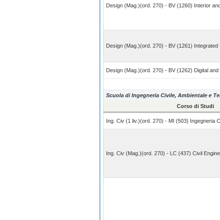
Design (Mag.)(ord. 270) - BV (1260) Interior an
Design (Mag.)(ord. 270) - BV (1261) Integrated
Design (Mag.)(ord. 270) - BV (1262) Digital and
Scuola di Ingegneria Civile, Ambientale e Ter
Corso di Studi
Ing. Civ (1 liv.)(ord. 270) - MI (503) Ingegneria C
Ing. Civ (Mag.)(ord. 270) - LC (437) Civil Engine