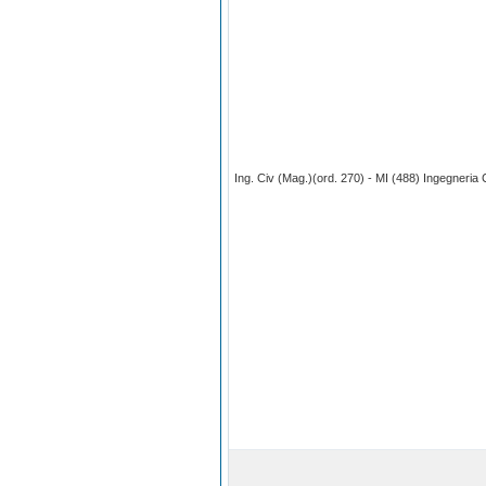
Ing. Civ (Mag.)(ord. 270) - MI (488) Ingegneria C