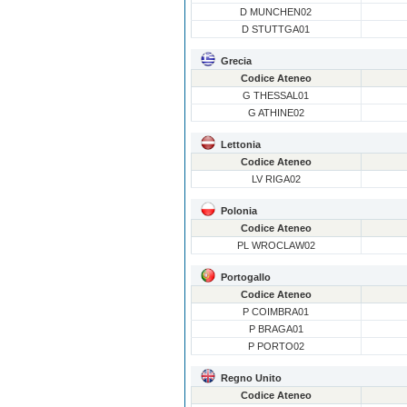
D MUNCHEN02
D STUTTGA01
Grecia
Codice Ateneo
G THESSAL01
G ATHINE02
Lettonia
Codice Ateneo
LV RIGA02
Polonia
Codice Ateneo
PL WROCLAW02
Portogallo
Codice Ateneo
P COIMBRA01
P BRAGA01
P PORTO02
Regno Unito
Codice Ateneo