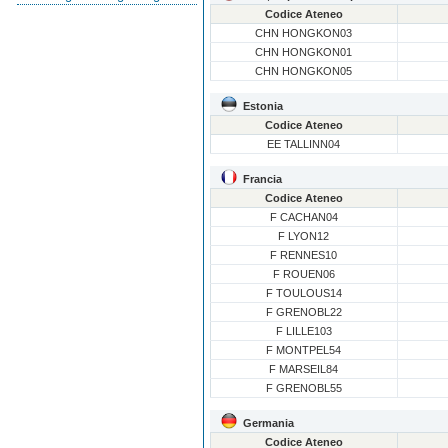
Codice Ateneo
CHN HONGKON03
CHN HONGKON01
CHN HONGKON05
Estonia
Codice Ateneo
EE TALLINN04
Francia
Codice Ateneo
F CACHAN04
F LYON12
F RENNES10
F ROUEN06
F TOULOUS14
F GRENOBL22
F LILLE103
F MONTPEL54
F MARSEIL84
F GRENOBL55
Germania
Codice Ateneo