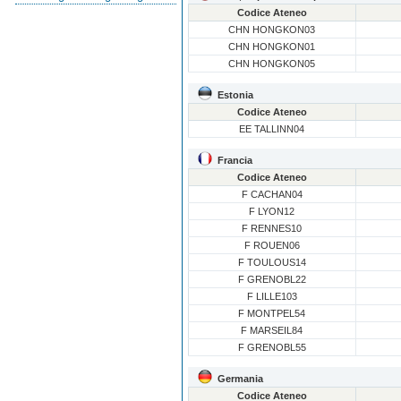
Codice Ateneo
CHN HONGKON03
CHN HONGKON01
CHN HONGKON05
Estonia
Codice Ateneo
EE TALLINN04
Francia
Codice Ateneo
F CACHAN04
F LYON12
F RENNES10
F ROUEN06
F TOULOUS14
F GRENOBL22
F LILLE103
F MONTPEL54
F MARSEIL84
F GRENOBL55
Germania
Codice Ateneo