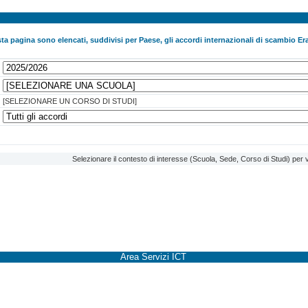
ta pagina sono elencati, suddivisi per Paese, gli accordi internazionali di scambio Era
[SELEZIONARE UN CORSO DI STUDI]
Selezionare il contesto di interesse (Scuola, Sede, Corso di Studi) per v
Area Servizi ICT