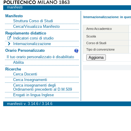
manifesti
Manifesto
Internazionalizzazione: in ques
Struttura Corso di Studi
Cerca/Visualizza Manifesto
Anno Accademico
Regolamento didattico
Scuola
Indicatori corsi di studio
Corso di Studi
Internazionalizzazione
Tipo di convenzione
Orario Personalizzato
Il tuo orario personalizzato è disabilitato
Abilita
Ricerche
Cerca Docenti
Cerca Insegnamenti
Cerca insegnamenti degli
Ordinamenti precedenti al D.M.509
Erogati in lingua Inglese
manifesti v. 3.14.6 / 3.14.6