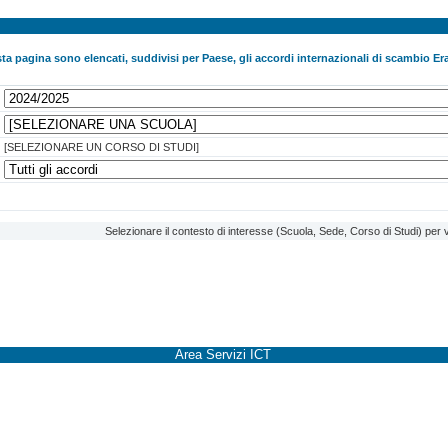
ta pagina sono elencati, suddivisi per Paese, gli accordi internazionali di scambio Era
[SELEZIONARE UN CORSO DI STUDI]
Selezionare il contesto di interesse (Scuola, Sede, Corso di Studi) per v
Area Servizi ICT