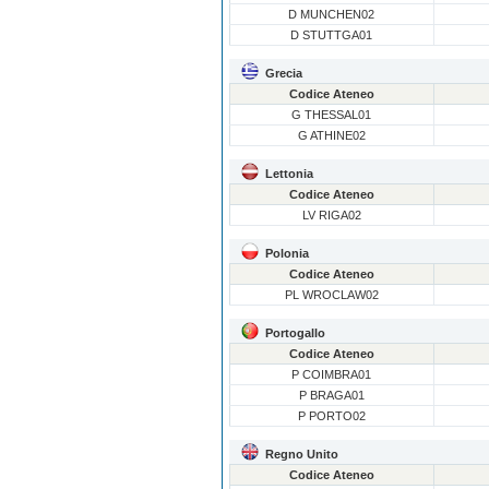
D MUNCHEN02
D STUTTGA01
Grecia
Codice Ateneo
G THESSAL01
G ATHINE02
Lettonia
Codice Ateneo
LV RIGA02
Polonia
Codice Ateneo
PL WROCLAW02
Portogallo
Codice Ateneo
P COIMBRA01
P BRAGA01
P PORTO02
Regno Unito
Codice Ateneo