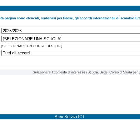
ta pagina sono elencati, suddivisi per Paese, gli accordi internazionali di scambio Era
[SELEZIONARE UN CORSO DI STUDI]
Selezionare il contesto di interesse (Scuola, Sede, Corso di Studi) per v
Area Servizi ICT