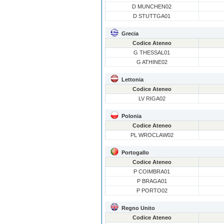
D MUNCHEN02
D STUTTGA01
Grecia
Codice Ateneo
G THESSAL01
G ATHINE02
Lettonia
Codice Ateneo
LV RIGA02
Polonia
Codice Ateneo
PL WROCLAW02
Portogallo
Codice Ateneo
P COIMBRA01
P BRAGA01
P PORTO02
Regno Unito
Codice Ateneo