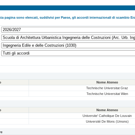
ta pagina sono elencati, suddivisi per Paese, gli accordi internazionali di scambio Era
o
Nome Ateneo
Technische Universitat Graz
Technische Universitat Wien
o
Nome Ateneo
Universite' Catholique De Louvain
Université De Mons (Umons)
re