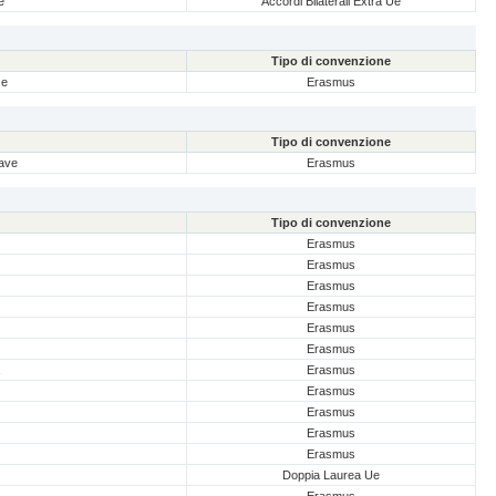
e
Accordi Bilaterali Extra Ue
Tipo di convenzione
ze
Erasmus
Tipo di convenzione
lave
Erasmus
Tipo di convenzione
Erasmus
Erasmus
Erasmus
Erasmus
Erasmus
Erasmus
Erasmus
Erasmus
Erasmus
Erasmus
Erasmus
Doppia Laurea Ue