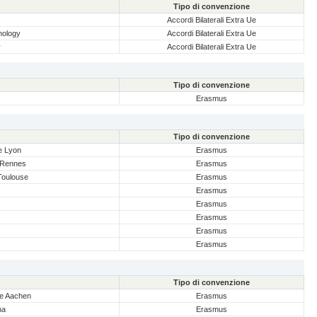
Tipo di convenzione
Accordi Bilaterali Extra Ue
nology
Accordi Bilaterali Extra Ue
y
Accordi Bilaterali Extra Ue
Tipo di convenzione
Erasmus
Tipo di convenzione
De Lyon
Erasmus
e Rennes
Erasmus
 Toulouse
Erasmus
Erasmus
Erasmus
Erasmus
Erasmus
Erasmus
Tipo di convenzione
le Aachen
Erasmus
na
Erasmus