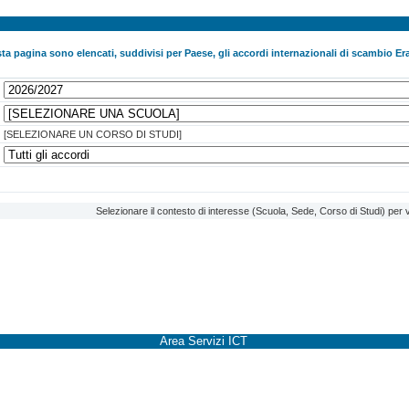
ta pagina sono elencati, suddivisi per Paese, gli accordi internazionali di scambio Era
[SELEZIONARE UN CORSO DI STUDI]
Selezionare il contesto di interesse (Scuola, Sede, Corso di Studi) per v
Area Servizi ICT