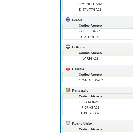
D MUNCHEN02
D STUTTGA01
Grecia
Codice Ateneo
G THESSAL01
G ATHINE02
Lettonia
Codice Ateneo
LV RIGA02
Polonia
Codice Ateneo
PL WROCLAW02
Portogallo
Codice Ateneo
P COIMBRA01
P BRAGA01
P PORTO02
Regno Unito
Codice Ateneo