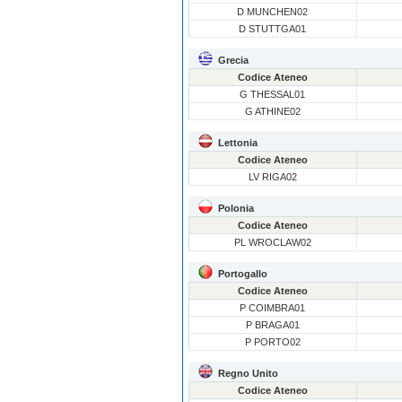
D MUNCHEN02
D STUTTGA01
Grecia
Codice Ateneo
G THESSAL01
G ATHINE02
Lettonia
Codice Ateneo
LV RIGA02
Polonia
Codice Ateneo
PL WROCLAW02
Portogallo
Codice Ateneo
P COIMBRA01
P BRAGA01
P PORTO02
Regno Unito
Codice Ateneo