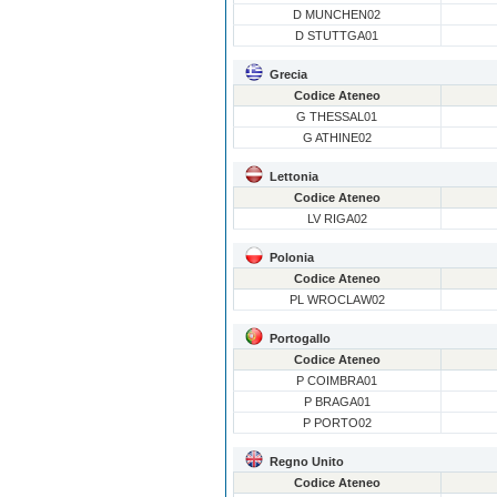
D MUNCHEN02
D STUTTGA01
Grecia
Codice Ateneo
G THESSAL01
G ATHINE02
Lettonia
Codice Ateneo
LV RIGA02
Polonia
Codice Ateneo
PL WROCLAW02
Portogallo
Codice Ateneo
P COIMBRA01
P BRAGA01
P PORTO02
Regno Unito
Codice Ateneo