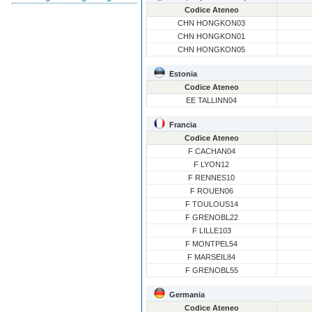
Codice Ateneo
CHN HONGKON03
CHN HONGKON01
CHN HONGKON05
Estonia
Codice Ateneo
EE TALLINN04
Francia
Codice Ateneo
F CACHAN04
F LYON12
F RENNES10
F ROUEN06
F TOULOUS14
F GRENOBL22
F LILLE103
F MONTPEL54
F MARSEIL84
F GRENOBL55
Germania
Codice Ateneo