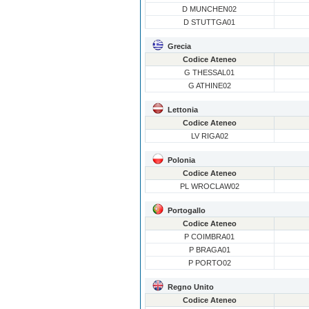
D MUNCHEN02
D STUTTGA01
Grecia
Codice Ateneo
G THESSAL01
G ATHINE02
Lettonia
Codice Ateneo
LV RIGA02
Polonia
Codice Ateneo
PL WROCLAW02
Portogallo
Codice Ateneo
P COIMBRA01
P BRAGA01
P PORTO02
Regno Unito
Codice Ateneo