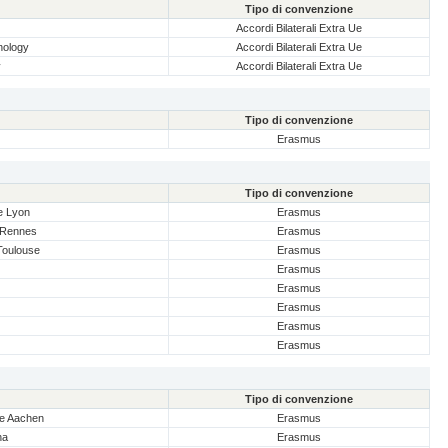
Tipo di convenzione
Accordi Bilaterali Extra Ue
nology
Accordi Bilaterali Extra Ue
y
Accordi Bilaterali Extra Ue
Tipo di convenzione
Erasmus
Tipo di convenzione
De Lyon
Erasmus
e Rennes
Erasmus
 Toulouse
Erasmus
Erasmus
Erasmus
Erasmus
Erasmus
Erasmus
Tipo di convenzione
le Aachen
Erasmus
na
Erasmus