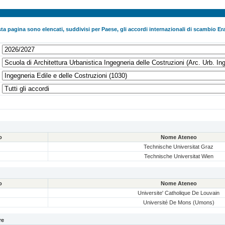
ta pagina sono elencati, suddivisi per Paese, gli accordi internazionali di scambio Era
o
Nome Ateneo
Technische Universitat Graz
Technische Universitat Wien
o
Nome Ateneo
Universite' Catholique De Louvain
Université De Mons (Umons)
re