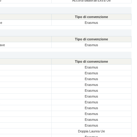
e
Accordi Bilaterali Extra Ue
Tipo di convenzione
ze
Erasmus
Tipo di convenzione
lave
Erasmus
Tipo di convenzione
Erasmus
Erasmus
Erasmus
Erasmus
Erasmus
Erasmus
Erasmus
Erasmus
Erasmus
Erasmus
Erasmus
Doppia Laurea Ue