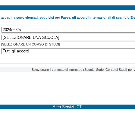
ta pagina sono elencati, suddivisi per Paese, gli accordi internazionali di scambio Era
[SELEZIONARE UN CORSO DI STUDI]
Selezionare il contesto di interesse (Scuola, Sede, Corso di Studi) per v
Area Servizi ICT