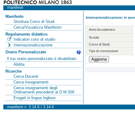
manifesti
Manifesto
Internazionalizzazione: in ques
Struttura Corso di Studi
Cerca/Visualizza Manifesto
Anno Accademico
Regolamento didattico
Scuola
Indicatori corsi di studio
Corso di Studi
Internazionalizzazione
Tipo di convenzione
Orario Personalizzato
Il tuo orario personalizzato è disabilitato
Abilita
Ricerche
Cerca Docenti
Cerca Insegnamenti
Cerca insegnamenti degli
Ordinamenti precedenti al D.M.509
Erogati in lingua Inglese
manifesti v. 3.14.6 / 3.14.6