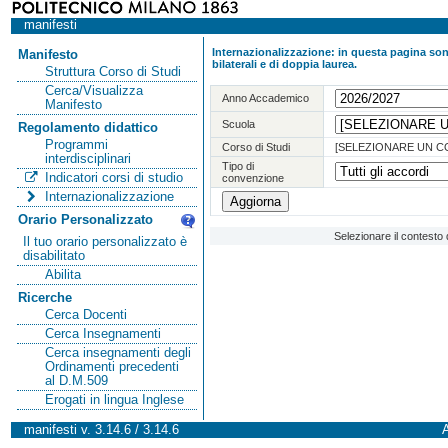
manifesti
Internazionalizzazione: in questa pagina sono
Manifesto
bilaterali e di doppia laurea.
Struttura Corso di Studi
Cerca/Visualizza
Anno Accademico
Manifesto
Scuola
Regolamento didattico
Programmi
Corso di Studi
[SELEZIONARE UN C
interdisciplinari
Tipo di
Indicatori corsi di studio
convenzione
Internazionalizzazione
Orario Personalizzato
Selezionare il contesto 
Il tuo orario personalizzato è
disabilitato
Abilita
Ricerche
Cerca Docenti
Cerca Insegnamenti
Cerca insegnamenti degli
Ordinamenti precedenti
al D.M.509
Erogati in lingua Inglese
manifesti v. 3.14.6 / 3.14.6
A