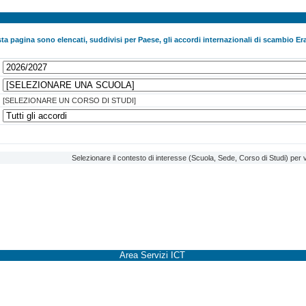
ta pagina sono elencati, suddivisi per Paese, gli accordi internazionali di scambio Era
[SELEZIONARE UN CORSO DI STUDI]
Selezionare il contesto di interesse (Scuola, Sede, Corso di Studi) per v
Area Servizi ICT